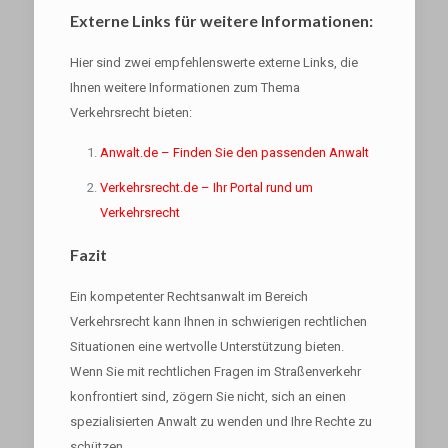
Externe Links für weitere Informationen:
Hier sind zwei empfehlenswerte externe Links, die
Ihnen weitere Informationen zum Thema
Verkehrsrecht bieten:
Anwalt.de – Finden Sie den passenden Anwalt
Verkehrsrecht.de – Ihr Portal rund um
Verkehrsrecht
Fazit
Ein kompetenter Rechtsanwalt im Bereich
Verkehrsrecht kann Ihnen in schwierigen rechtlichen
Situationen eine wertvolle Unterstützung bieten.
Wenn Sie mit rechtlichen Fragen im Straßenverkehr
konfrontiert sind, zögern Sie nicht, sich an einen
spezialisierten Anwalt zu wenden und Ihre Rechte zu
schützen.