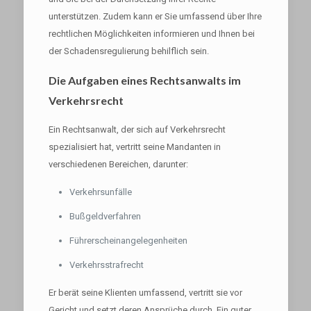
unterstützen. Zudem kann er Sie umfassend über Ihre
rechtlichen Möglichkeiten informieren und Ihnen bei
der Schadensregulierung behilflich sein.
Die Aufgaben eines Rechtsanwalts im
Verkehrsrecht
Ein Rechtsanwalt, der sich auf Verkehrsrecht
spezialisiert hat, vertritt seine Mandanten in
verschiedenen Bereichen, darunter:
Verkehrsunfälle
Bußgeldverfahren
Führerscheinangelegenheiten
Verkehrsstrafrecht
Er berät seine Klienten umfassend, vertritt sie vor
Gericht und setzt deren Ansprüche durch. Ein guter