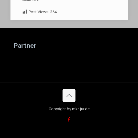
Post Views:
364
Partner
Copyright by mkr-jur.de