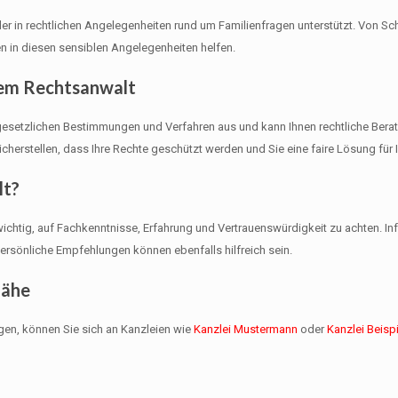
e, der in rechtlichen Angelegenheiten rund um Familienfragen unterstützt. Von S
 in diesen sensiblen Angelegenheiten helfen.
nem Rechtsanwalt
gesetzlichen Bestimmungen und Verfahren aus und kann Ihnen rechtliche Beratung
erstellen, dass Ihre Rechte geschützt werden und Sie eine faire Lösung für I
lt?
wichtig, auf Fachkenntnisse, Erfahrung und Vertrauenswürdigkeit zu achten. Inf
Persönliche Empfehlungen können ebenfalls hilfreich sein.
Nähe
gen, können Sie sich an Kanzleien wie
Kanzlei Mustermann
oder
Kanzlei Beispi