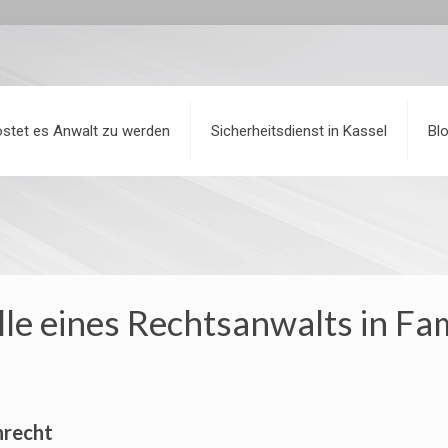
stet es Anwalt zu werden
Sicherheitsdienst in Kassel
Bl
lle eines Rechtsanwalts in F
nrecht