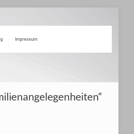
og
Impressum
amilienangelegenheiten“