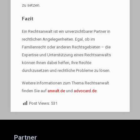
zu setzen.
Fazit
Ein Rechtsanwalt ist ein unverzichtbarer Partner in
rechtlichen Angelegenheiten. Egal, ob im
Familienrecht oder anderen Rechtsgebieten – die
Expertise und Unterstützung eines Rechtsanwalts
können Ihnen dabei helfen, Ihre Rechte
durchzusetzen und rechtliche Probleme zu lösen.
Weitere Informationen zum Thema Rechtsanwalt
finden Sie auf
anwalt.de
und
advocard.de
.
Post Views:
531
Partner