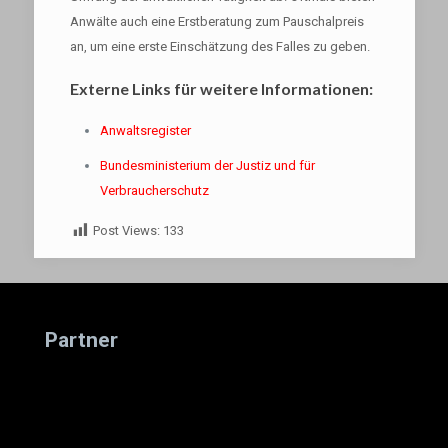
Anwälte auch eine Erstberatung zum Pauschalpreis
an, um eine erste Einschätzung des Falles zu geben.
Externe Links für weitere Informationen:
Anwaltsregister
Bundesministerium der Justiz und für
Verbraucherschutz
Post Views:
133
Partner