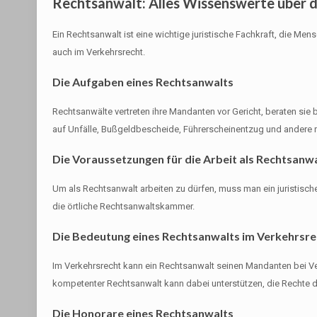
Rechtsanwalt: Alles Wissenswerte über 
Ein Rechtsanwalt ist eine wichtige juristische Fachkraft, die Me
auch im Verkehrsrecht.
Die Aufgaben eines Rechtsanwalts
Rechtsanwälte vertreten ihre Mandanten vor Gericht, beraten sie b
auf Unfälle, Bußgeldbescheide, Führerscheinentzug und andere r
Die Voraussetzungen für die Arbeit als Rechtsanw
Um als Rechtsanwalt arbeiten zu dürfen, muss man ein juristisc
die örtliche Rechtsanwaltskammer.
Die Bedeutung eines Rechtsanwalts im Verkehrsre
Im Verkehrsrecht kann ein Rechtsanwalt seinen Mandanten bei Ve
kompetenter Rechtsanwalt kann dabei unterstützen, die Rechte 
Die Honorare eines Rechtsanwalts