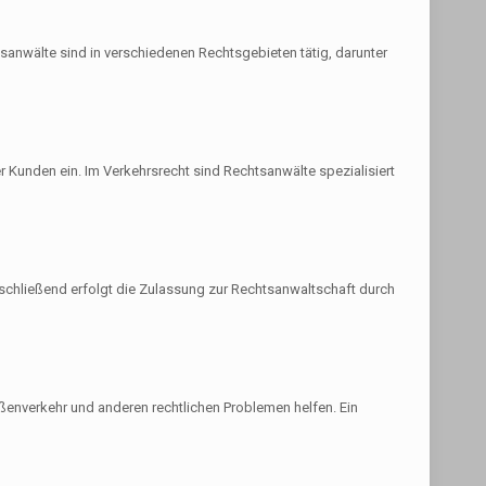
tsanwälte sind in verschiedenen Rechtsgebieten tätig, darunter
rer Kunden ein. Im Verkehrsrecht sind Rechtsanwälte spezialisiert
schließend erfolgt die Zulassung zur Rechtsanwaltschaft durch
ßenverkehr und anderen rechtlichen Problemen helfen. Ein