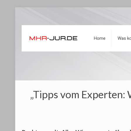
Home
Was ko
„Tipps vom Experten: 