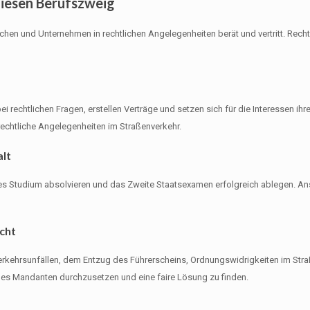
diesen Berufszweig
nschen und Unternehmen in rechtlichen Angelegenheiten berät und vertritt. Rech
ei rechtlichen Fragen, erstellen Verträge und setzen sich für die Interessen ih
echtliche Angelegenheiten im Straßenverkehr.
alt
hes Studium absolvieren und das Zweite Staatsexamen erfolgreich ablegen. An
cht
rkehrsunfällen, dem Entzug des Führerscheins, Ordnungswidrigkeiten im Stra
des Mandanten durchzusetzen und eine faire Lösung zu finden.