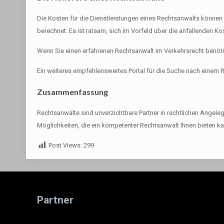
Die Kosten für die Dienstleistungen eines Rechtsanwalts können
berechnet. Es ist ratsam, sich im Vorfeld über die anfallenden Ko
Wenn Sie einen erfahrenen Rechtsanwalt im Verkehrsrecht benöt
Ein weiteres empfehlenswertes Portal für die Suche nach einem 
Zusammenfassung
Rechtsanwälte sind unverzichtbare Partner in rechtlichen Angeleg
Möglichkeiten, die ein kompetenter Rechtsanwalt Ihnen bieten ka
Post Views:
299
Partner