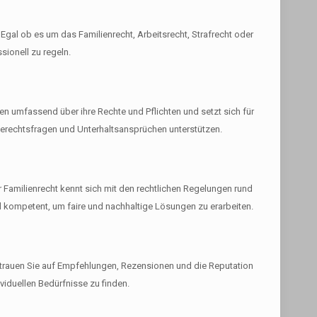
Egal ob es um das Familienrecht, Arbeitsrecht, Strafrecht oder
sionell zu regeln.
ten umfassend über ihre Rechte und Pflichten und setzt sich für
rgerechtsfragen und Unterhaltsansprüchen unterstützen.
ür Familienrecht kennt sich mit den rechtlichen Regelungen rund
d kompetent, um faire und nachhaltige Lösungen zu erarbeiten.
rtrauen Sie auf Empfehlungen, Rezensionen und die Reputation
viduellen Bedürfnisse zu finden.