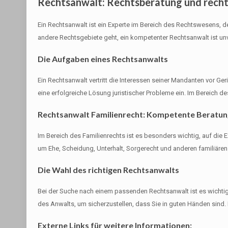
Rechtsanwalt: Rechtsberatung und recht
Ein Rechtsanwalt ist ein Experte im Bereich des Rechtswesens, d
andere Rechtsgebiete geht, ein kompetenter Rechtsanwalt ist unv
Die Aufgaben eines Rechtsanwalts
Ein Rechtsanwalt vertritt die Interessen seiner Mandanten vor Ger
eine erfolgreiche Lösung juristischer Probleme ein. Im Bereich 
Rechtsanwalt Familienrecht: Kompetente Beratung
Im Bereich des Familienrechts ist es besonders wichtig, auf die 
um Ehe, Scheidung, Unterhalt, Sorgerecht und anderen familiäre
Die Wahl des richtigen Rechtsanwalts
Bei der Suche nach einem passenden Rechtsanwalt ist es wichti
des Anwalts, um sicherzustellen, dass Sie in guten Händen sind. E
Externe Links für weitere Informationen: