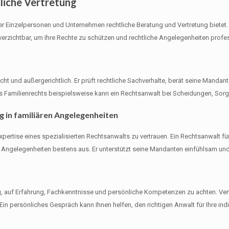
liche Vertretung
er Einzelpersonen und Unternehmen rechtliche Beratung und Vertretung bietet. 
erzichtbar, um Ihre Rechte zu schützen und rechtliche Angelegenheiten profes
icht und außergerichtlich. Er prüft rechtliche Sachverhalte, berät seine Mandan
des Familienrechts beispielsweise kann ein Rechtsanwalt bei Scheidungen, So
 in familiären Angelegenheiten
Expertise eines spezialisierten Rechtsanwalts zu vertrauen. Ein Rechtsanwalt f
n Angelegenheiten bestens aus. Er unterstützt seine Mandanten einfühlsam un
g, auf Erfahrung, Fachkenntnisse und persönliche Kompetenzen zu achten. Ve
in persönliches Gespräch kann Ihnen helfen, den richtigen Anwalt für Ihre indi