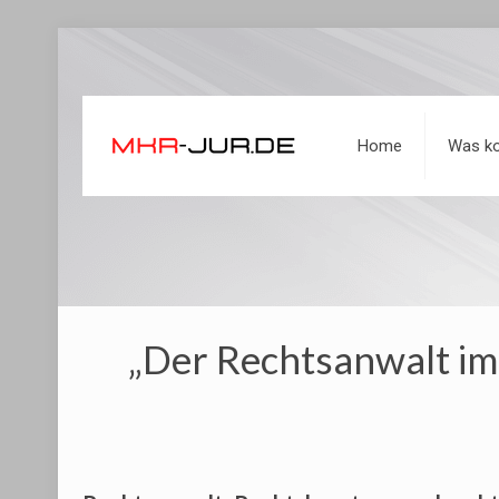
Home
Was ko
„Der Rechtsanwalt im