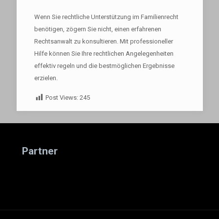
Wenn Sie rechtliche Unterstützung im Familienrecht
benötigen, zögern Sie nicht, einen erfahrenen
Rechtsanwalt zu konsultieren. Mit professioneller
Hilfe können Sie Ihre rechtlichen Angelegenheiten
effektiv regeln und die bestmöglichen Ergebnisse
erzielen.
Post Views:
245
Partner