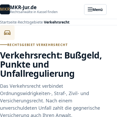
MKR-Jur.de
MKR
Menü
Rechtsanwälte in Kassel finden
Startseite
Rechtsgebiete
Verkehrsrecht
RECHTSGEBIET VERKEHRSRECHT
Verkehrsrecht: Bußgeld,
Punkte und
Unfallregulierung
Das Verkehrsrecht verbindet
Ordnungswidrigkeiten-, Straf-, Zivil- und
Versicherungsrecht. Nach einem
unverschuldeten Unfall zahlt die gegnerische
Versicherung auch Ihren Anwalt.