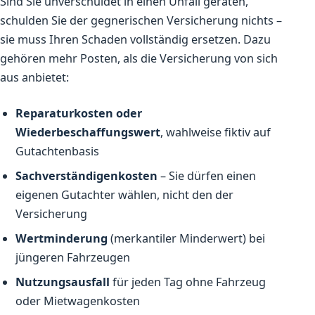
Sind Sie unverschuldet in einen Unfall geraten,
schulden Sie der gegnerischen Versicherung nichts –
sie muss Ihren Schaden vollständig ersetzen. Dazu
gehören mehr Posten, als die Versicherung von sich
aus anbietet:
Reparaturkosten oder
Wiederbeschaffungswert
, wahlweise fiktiv auf
Gutachtenbasis
Sachverständigenkosten
– Sie dürfen einen
eigenen Gutachter wählen, nicht den der
Versicherung
Wertminderung
(merkantiler Minderwert) bei
jüngeren Fahrzeugen
Nutzungsausfall
für jeden Tag ohne Fahrzeug
oder Mietwagenkosten