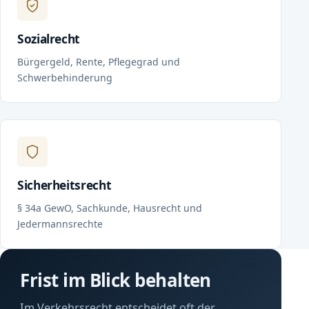
Sozialrecht
Bürgergeld, Rente, Pflegegrad und
Schwerbehinderung
Sicherheitsrecht
§ 34a GewO, Sachkunde, Hausrecht und
Jedermannsrechte
Frist im Blick behalten
Im Verkehrsrecht entscheidet oft der