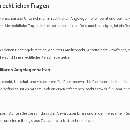
 rechtlichen Fragen
r Menschen und Unternehmen in rechtlichen Angelegenheiten berät und vertrit
 Sie rechtliche Fragen haben oder rechtlichen Beistand benötigen, ist ein Rech
iedenen Rechtsgebieten an, darunter Familienrecht, Arbeitsrecht, Strafrecht, V
llen und Ihnen rechtliche Ratschläge geben.
iliären Angelegenheiten
recht, Unterhalt und vieles mehr. Ein Rechtsanwalt für Familienrecht kann Ihn
rise befinden, ist es ratsam, sich an einen erfahrenen Rechtsanwalt für Familie
inden. Achten Sie darauf, dass der Anwalt über Erfahrung in dem relevanten Re
en, um eine reibungslose Zusammenarbeit sicherzustellen.