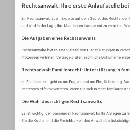
Rechtsanwalt: Ihre erste Anlaufstelle bei
Ein Rechtsanwalt ist ein Experte auf dem Gebiet des Rechts, de
und sind in der Lage, ihre Mandanten kompetent zu vertreten. Wenn
Die Aufgaben eines Rechtsanwalts
Rechtsanwälte bieten eine Vielzahl von Dienstleistungen in versch
Prozessen vertreten, Verträge prüfen, rechtliche Dokumente erste
Rechtsanwalt Familienrecht: Unterstützung in fam
Im Familienrecht geht es um Fragen rund um Ehe, Scheidung, Sorge
Interessen effektiv vertreten. Wenn Sie sich in einer familiären K
Die Wahl des richtigen Rechtsanwalts
Es ist wichtig, den passenden Rechtsanwalt für Ihr Anliegen zu f
Sie die Kosten und die Erreichbarkeit des Anwalts berücksichtig