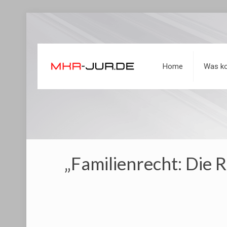
Home
Was ko
„Familienrecht: Die 