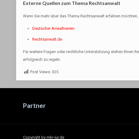
Externe Quellen zum Thema Rechtsanwalt
Wenn Sie mehr über das Thema Rechtsanwalt erfahren möchten, 
Deutscher Anwaltverein
Rechtsanwalt.de
Für weitere Fragen oder rechtliche Unterstützung stehen Ihnen R
erfolgreich zu regeln.
Post Views:
325
Partner
Copyright by mkr-jur.de