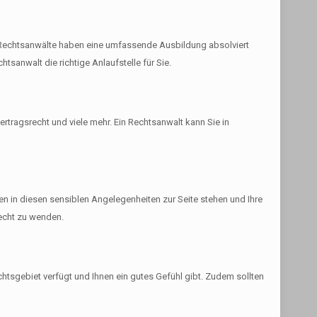
t. Rechtsanwälte haben eine umfassende Ausbildung absolviert
tsanwalt die richtige Anlaufstelle für Sie.
ertragsrecht und viele mehr. Ein Rechtsanwalt kann Sie in
en in diesen sensiblen Angelegenheiten zur Seite stehen und Ihre
nrecht zu wenden.
chtsgebiet verfügt und Ihnen ein gutes Gefühl gibt. Zudem sollten