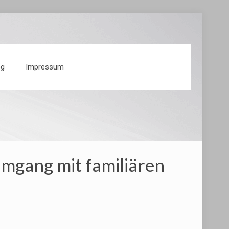
og
Impressum
Umgang mit familiären