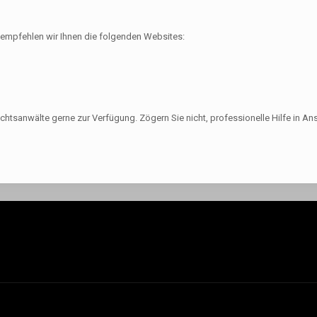
empfehlen wir Ihnen die folgenden Websites:
echtsanwälte gerne zur Verfügung. Zögern Sie nicht, professionelle Hilfe in A