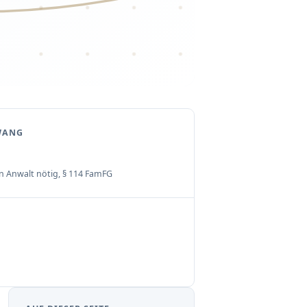
WANG
n Anwalt nötig, § 114 FamFG