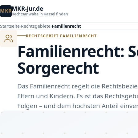
MKR-Jur.de
MKR
Rechtsanwälte in Kassel finden
Startseite
Rechtsgebiete
Familienrecht
RECHTSGEBIET FAMILIENRECHT
Familienrecht: 
Sorgerecht
Das Familienrecht regelt die Rechtsbez
Eltern und Kindern. Es ist das Rechtsgeb
Folgen – und dem höchsten Anteil einv