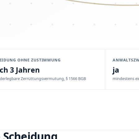
EIDUNG OHNE ZUSTIMMUNG
ANWALTSZ
ch 3 Jahren
ja
derlegbare Zerrüttungsvermutung, § 1566 BGB
mindestens ei
 Scheidung