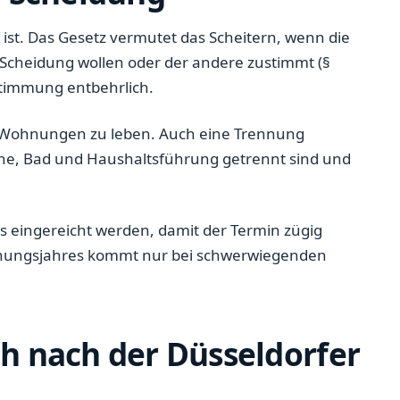
ist. Das Gesetz vermutet das Scheitern, wenn die
 Scheidung wollen oder der andere zustimmt (§
stimmung entbehrlich.
n Wohnungen zu leben. Auch eine Trennung
e, Bad und Haushaltsführung getrennt sind und
s eingereicht werden, damit der Termin zügig
rennungsjahres kommt nur bei schwerwiegenden
ch nach der Düsseldorfer