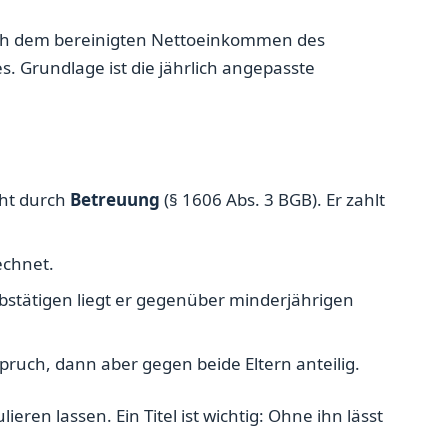
nach dem bereinigten Nettoeinkommen des
es. Grundlage ist die jährlich angepasste
icht durch
Betreuung
(§ 1606 Abs. 3 BGB). Er zahlt
echnet.
rbstätigen liegt er gegenüber minderjährigen
pruch, dann aber gegen beide Eltern anteilig.
ren lassen. Ein Titel ist wichtig: Ohne ihn lässt