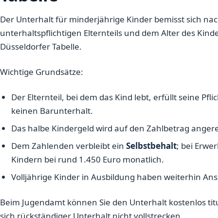
Der Unterhalt für minderjährige Kinder bemisst sich 
unterhaltspflichtigen Elternteils und dem Alter des Kind
Düsseldorfer Tabelle.
Wichtige Grundsätze:
Der Elternteil, bei dem das Kind lebt, erfüllt seine Pfl
keinen Barunterhalt.
Das halbe Kindergeld wird auf den Zahlbetrag anger
Dem Zahlenden verbleibt ein
Selbstbehalt
; bei Erwe
Kindern bei rund 1.450 Euro monatlich.
Volljährige Kinder in Ausbildung haben weiterhin Ans
Beim Jugendamt können Sie den Unterhalt kostenlos titulie
sich rückständiger Unterhalt nicht vollstrecken.