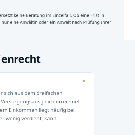
etzt keine Beratung im Einzelfall. Ob eine Frist in
nn nur eine Anwältin oder ein Anwalt nach Prüfung Ihrer
ienrecht
er sich aus dem dreifachen
Versorgungsausgleich errechnet.
hem Einkommen liegt häufig bei
Wer wenig verdient, kann