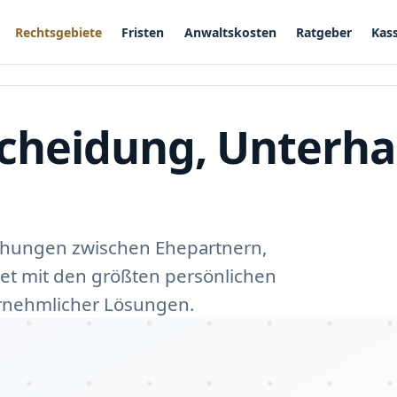
Rechtsgebiete
Fristen
Anwaltskosten
Ratgeber
Kass
Scheidung, Unterha
iehungen zwischen Ehepartnern,
iet mit den größten persönlichen
ernehmlicher Lösungen.