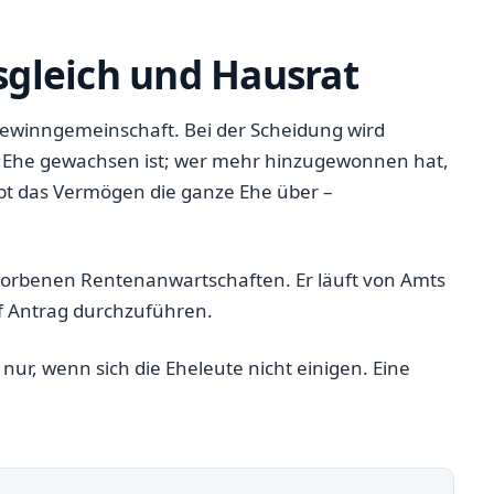
gleich und Hausrat
ewinngemeinschaft. Bei der Scheidung wird
r Ehe gewachsen ist; wer mehr hinzugewonnen hat,
eibt das Vermögen die ganze Ehe über –
worbenen Rentenanwartschaften. Er läuft von Amts
uf Antrag durchzuführen.
r, wenn sich die Eheleute nicht einigen. Eine