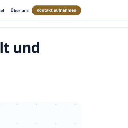
Kontakt aufnehmen
el
Über uns
lt und