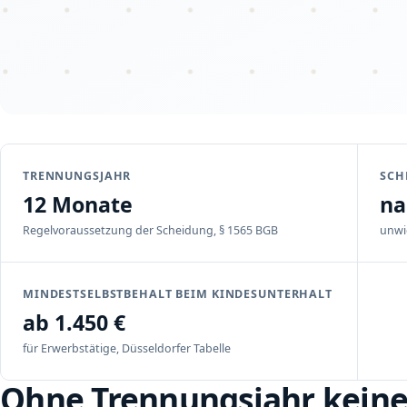
TRENNUNGSJAHR
SCH
12 Monate
na
Regelvoraussetzung der Scheidung, § 1565 BGB
unwi
MINDESTSELBSTBEHALT BEIM KINDESUNTERHALT
ab 1.450 €
für Erwerbstätige, Düsseldorfer Tabelle
Ohne Trennungsjahr keine