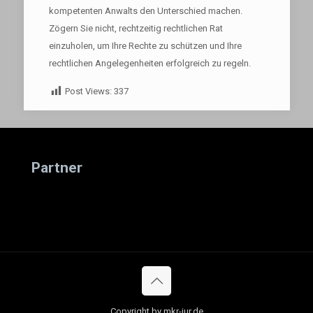
kompetenten Anwalts den Unterschied machen.
Zögern Sie nicht, rechtzeitig rechtlichen Rat
einzuholen, um Ihre Rechte zu schützen und Ihre
rechtlichen Angelegenheiten erfolgreich zu regeln.
Post Views:
337
Partner
Copyright by mkr-jur.de