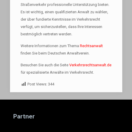
Straßenverkehr professionelle Unterstützung bieten.
Es ist wichtig, einen qualifizierten Anwalt zu wählen,
der über fundierte Kenntnisse im Verkehrsrecht
verfügt, um sicherzustellen, dass Ihre Interessen
bestmöglich vertreten werden.
Weitere Informationen zum Thema
Rechtsanwalt
finden Sie beim Deutschen Anwaltverein.
Besuchen Sie auch die Seite
Verkehrsrechtsanwalt.de
für spezialisierte Anwälte im Verkehrsrecht.
Post Views:
344
Partner